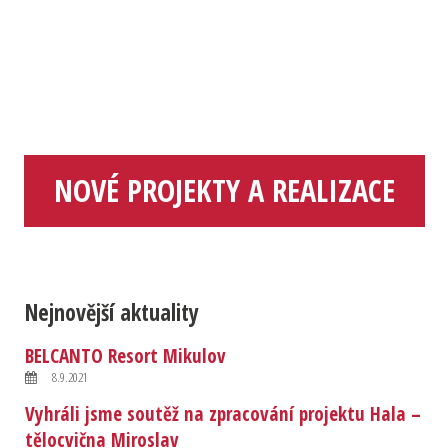
NOVÉ PROJEKTY A REALIZACE
Nejnovější aktuality
BELCANTO Resort Mikulov
8.9.2021
Vyhráli jsme soutěž na zpracování projektu Hala –
tělocvična Miroslav