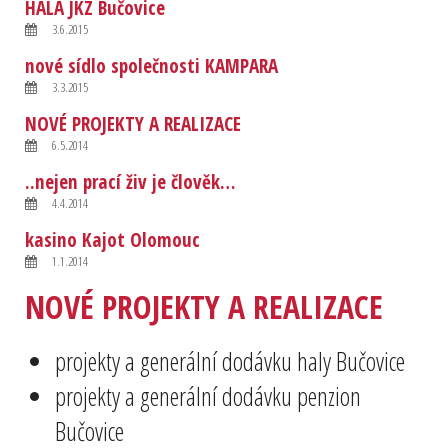
HALA JKZ Bučovice
3.6.2015
nové sídlo společnosti KAMPARA
3.3.2015
NOVÉ PROJEKTY A REALIZACE
6.5.2014
..nejen prací živ je člověk…
4.4.2014
kasino Kajot Olomouc
1.1.2014
NOVÉ PROJEKTY A REALIZACE
projekty a generální dodávku haly Bučovice
projekty a generální dodávku penzion
Bučovice