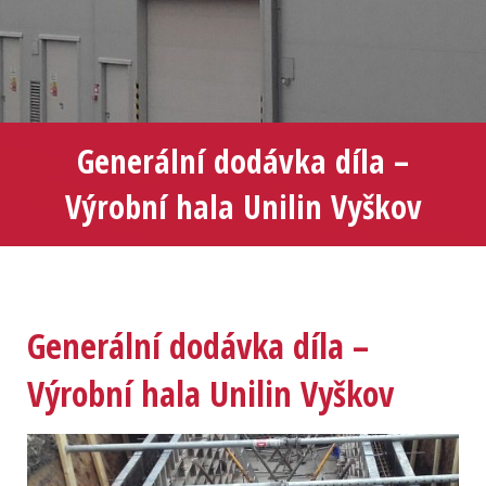
Generální dodávka díla –
Výrobní hala Unilin Vyškov
Generální dodávka díla –
Výrobní hala Unilin Vyškov