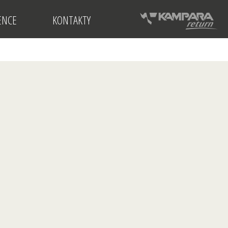
ENCE
KONTAKTY
INVESTIČNÍ
PŘÍLEŽITOSTI